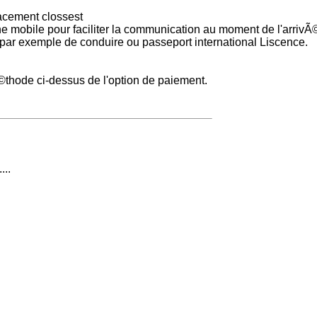
lacement clossest
 mobile pour faciliter la communication au moment de l'arrivÃ
 par exemple de conduire ou passeport international Liscence.
©thode ci-dessus de l'option de paiement.
...