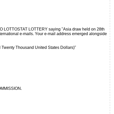
TTO LOTTOSTAT LOTTERY saying "Asia draw held on 28th
nternational e-mails. Your e-mail address emerged alongside
d Twenty Thousand United States Dollars)"
KOMMISSION.