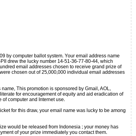
2009 by computer ballot system. Your email address name
PII drew the lucky number 14-51-36-77-80-44, which
ndred email addresses chosen to receive grand prize of
were chosen out of 25,000,000 individual email addresses
ess name, This promotion is sponsored by Gmail, AOL,
iterate for encouragement of equity and aid eradication of
e of computer and Internet use.
icket for this draw, your email name was lucky to be among
r prize would be released from Indonesia ; your money has
ayment of your prize immediately you contact them.