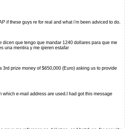
 these guys re for real and what i'm been adviced to do.
ca.me dicen que tengo que mandar 1240 dollares para que me
s una mentira y me qieren estafar
a 3rd prize money of $650,000 (Euro) asking us to provide
 in which e-mail address are used.I had got this message