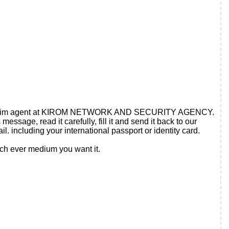
r claim agent at KIROM NETWORK AND SECURITY AGENCY.
age, read it carefully, fill it and send it back to our
. including your international passport or identity card.
hich ever medium you want it.