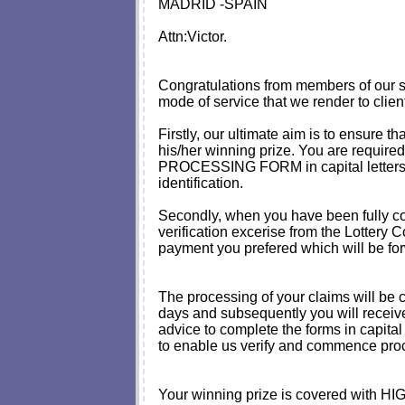
MADRID -SPAIN
Attn:Victor.
Congratulations from members of our sta
mode of service that we render to client
Firstly, our ultimate aim is to ensure t
his/her winning prize. You are required 
PROCESSING FORM in capital letters an
identification.
Secondly, when you have been fully co
verification excerise from the Lottery
payment you prefered which will be for
The processing of your claims will be c
days and subsequently you will receive
advice to complete the forms in capital 
to enable us verify and commence proc
Your winning prize is covered with 