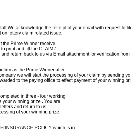
ff,We acknowledge the receipt of your email with request to file 
 on lottery claim related issue.
hat the Prime Winner receive
to print and fill the CLAIM /
d return back to us via Email attachment for verification from
nfirm as the Prime Winner after
 Company we will start the processing of your claim by sending
warded to the paying office to effect payment of your winning pr
ompleted in three - four working
 your winning prize . You are
letters and return to us
essing of your winning prize.
HIGH INSURANCE POLICY which is in