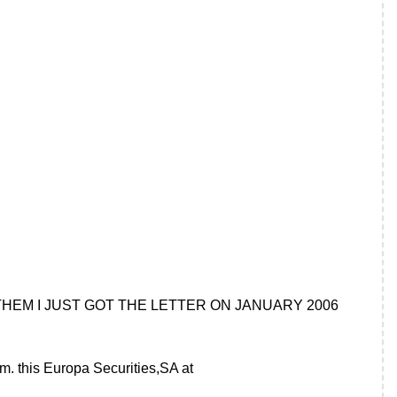
 THEM I JUST GOT THE LETTER ON JANUARY 2006
ism. this Europa Securities,SA at