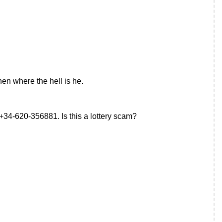
 where the hell is he.
+34-620-356881. Is this a lottery scam?