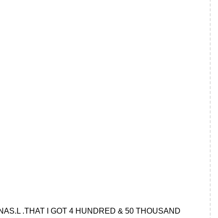
NAS.L .THAT I GOT 4 HUNDRED & 50 THOUSAND