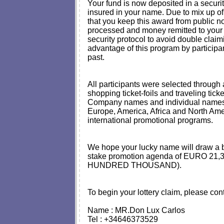
Your fund is now deposited in a secur
insured in your name. Due to mix up 
that you keep this award from public no
processed and money remitted to your a
security protocol to avoid double clai
advantage of this program by participa
past.
All participants were selected through 
shopping ticket-foils and traveling tick
Company names and individual names 
Europe, America, Africa and North Amer
international promotional programs.
We hope your lucky name will draw a bi
stake promotion agenda of EURO 2
HUNDRED THOUSAND).
To begin your lottery claim, please con
Name : MR.Don Lux Carlos
Tel : +34646373529