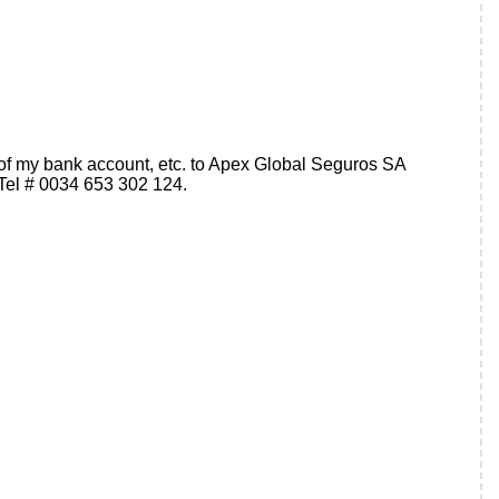
ils of my bank account, etc. to Apex Global Seguros SA
Tel # 0034 653 302 124.