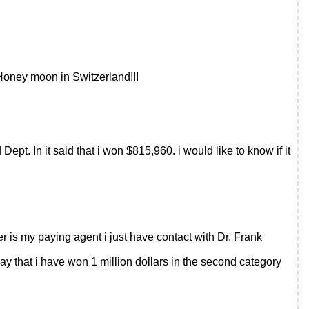
 Honey moon in Switzerland!!!
pt. In it said that i won $815,960. i would like to know if it
my paying agent i just have contact with Dr. Frank
ay that i have won 1 million dollars in the second category