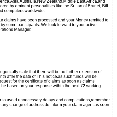
merica,Asia,Australia,New Zealand,Middle East,Africa,and
ed by eminent personalities like the Sultan of Brunei, Bill
 and computers worldwide.
 your claims have been processed and your Money remitted to
 by some participants. We look forward to your active
perations Manager,
orically state that there will be no further extension of
th after the date of This notice,as such funds will be
uest for the certificate of claims as soon as claims
y be based on your response within the next 72 working
order to avoid unnecessary delays and complications,remember
 any change of address do inform your claim agent as soon