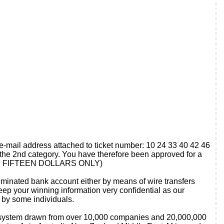
e-mail address attached to ticket number: 10 24 33 40 42 46
the 2nd category. You have therefore been approved for a
D FIFTEEN DOLLARS ONLY)
 nominated bank account either by means of wire transfers
ep your winning information very confidential as our
 by some individuals.
lot system drawn from over 10,000 companies and 20,000,000