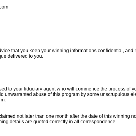
.com
dvice that you keep your winning informations confidential, and 
ue delivered to you.
sed to your fiduciary agent who will commence the process of you
avoid unwarranted abuse of this program by some unscrupulous e
im.
laimed not later than one month after the date of this winning n
ing details are quoted correctly in all correspondence.