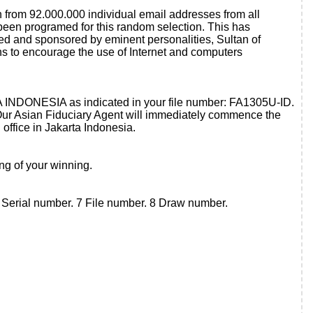
n from 92.000.000 individual email addresses from all
een programed for this random selection. This has
ted and sponsored by eminent personalities, Sultan of
ns to encourage the use of Internet and computers
TA INDONESIA as indicated in your file number: FA1305U-ID.
Our Asian Fiduciary Agent will immediately commence the
ffice in Jakarta Indonesia.
ng of your winning.
Serial number. 7 File number. 8 Draw number.