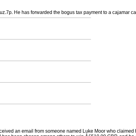
7p. He has forwarded the bogus tax payment to a cajamar calle
e received an email from someone named Luke Moor who claimed h