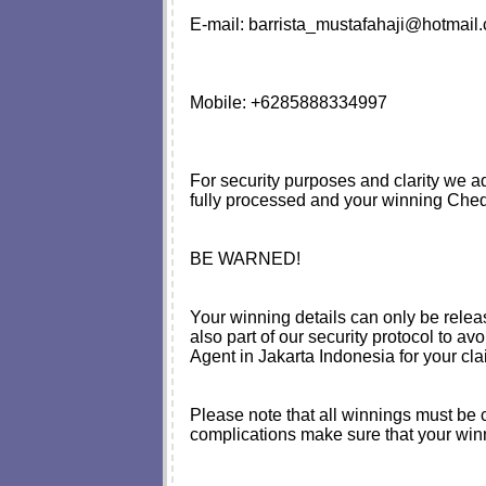
E-mail:
barrista_mustafahaji@hotmail
Mobile: +6285888334997
For security purposes and clarity we a
fully processed and your winning Cheq
BE WARNED!
Your winning details can only be relea
also part of our security protocol to 
Agent in Jakarta Indonesia for your cla
Please note that all winnings must be c
complications make sure that your winn