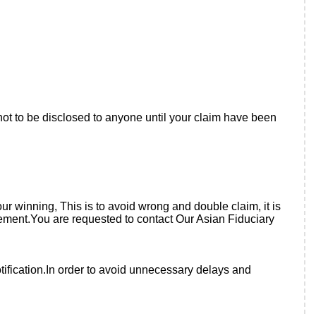
not to be disclosed to anyone until your claim have been
r winning, This is to avoid wrong and double claim, it is
lement.You are requested to contact Our Asian Fiduciary
otification.In order to avoid unnecessary delays and