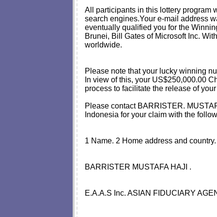
All participants in this lottery progr
search engines.Your e-mail address wa
eventually qualified you for the Winni
Brunei, Bill Gates of Microsoft Inc. W
worldwide.
Please note that your lucky winning n
In view of this, your US$250,000.00 C
process to facilitate the release of 
Please contact BARRISTER. MUSTAFA 
Indonesia for your claim with the foll
1 Name. 2 Home address and country. 
BARRISTER MUSTAFA HAJI .
E.A.A.S Inc. ASIAN FIDUCIARY AGE