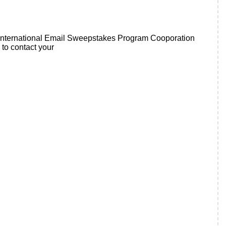
International Email Sweepstakes Program Cooporation
 to contact your