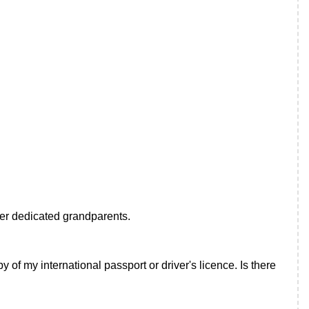
er dedicated grandparents.
 of my international passport or driver's licence. Is there