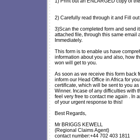
1) Print out an ENLARGED copy of the 
2) Carefully read through it and Fill o
3)Scan the completed form and send it
attached file, through this same email
Immediately.
This form is to enable us have compr
information about you and also, how t
won will get to you.
As soon as we receive this form back f
inform our Head Office in Africa for yo
certificate, which will be sent to you a
Winner. Incase of any difficulties with 
feel very free to contact me again . In a
of your urgent response to this!
Best Regards,
Mr BRIGGS KEWELL
(Regional Claims Agent)
contact number:+44 702 403 1811