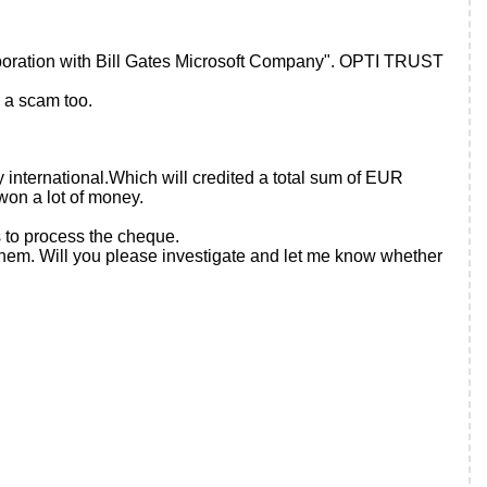
laboration with Bill Gates Microsoft Company". OPTI TRUST
a scam too.
ry international.Which will credited a total sum of EUR
on a lot of money.
 to process the cheque.
e them. Will you please investigate and let me know whether