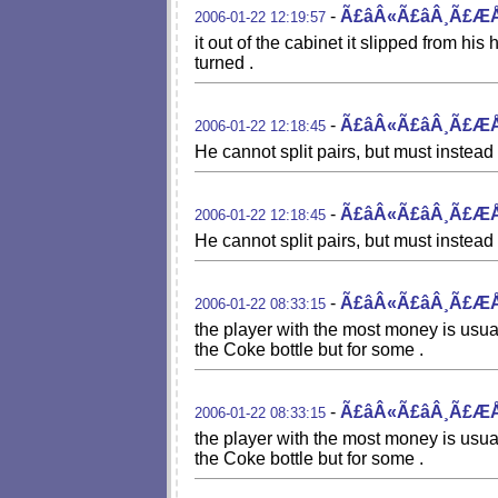
-
Ã£âÂ«Ã£âÂ¸Ã£Æ
2006-01-22 12:19:57
it out of the cabinet it slipped fro
turned .
-
Ã£âÂ«Ã£âÂ¸Ã£Æ
2006-01-22 12:18:45
He cannot split pairs, but must ins
-
Ã£âÂ«Ã£âÂ¸Ã£Æ
2006-01-22 12:18:45
He cannot split pairs, but must ins
-
Ã£âÂ«Ã£âÂ¸Ã£Æ
2006-01-22 08:33:15
the player with the most money is usu
the Coke bottle but for some .
-
Ã£âÂ«Ã£âÂ¸Ã£Æ
2006-01-22 08:33:15
the player with the most money is usu
the Coke bottle but for some .