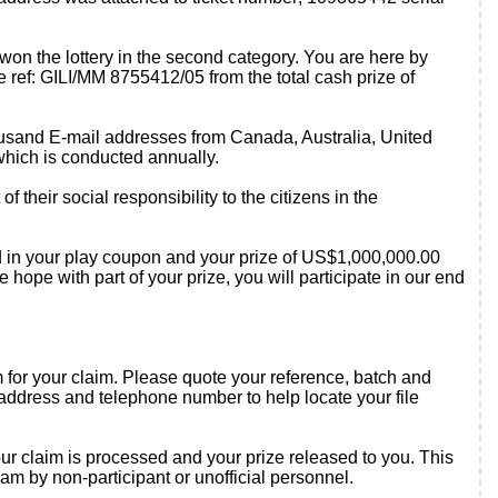
n the lottery in the second category. You are here by
ef: GILI/MM 8755412/05 from the total cash prize of
usand E-mail addresses from Canada, Australia, United
which is conducted annually.
heir social responsibility to the citizens in the
ted in your play coupon and your prize of US$1,000,000.00
ope with part of your prize, you will participate in our end
m
for your claim. Please quote your reference, batch and
, address and telephone number to help locate your file
your claim is processed and your prize released to you. This
am by non-participant or unofficial personnel.