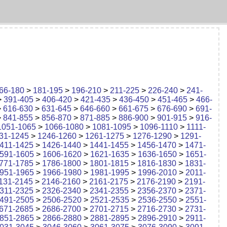
66-180
>
181-195
>
196-210
>
211-225
>
226-240
>
241-
>
391-405
>
406-420
>
421-435
>
436-450
>
451-465
>
466-
>
616-630
>
631-645
>
646-660
>
661-675
>
676-690
>
691-
>
841-855
>
856-870
>
871-885
>
886-900
>
901-915
>
916-
1051-1065
>
1066-1080
>
1081-1095
>
1096-1110
>
1111-
31-1245
>
1246-1260
>
1261-1275
>
1276-1290
>
1291-
411-1425
>
1426-1440
>
1441-1455
>
1456-1470
>
1471-
591-1605
>
1606-1620
>
1621-1635
>
1636-1650
>
1651-
771-1785
>
1786-1800
>
1801-1815
>
1816-1830
>
1831-
951-1965
>
1966-1980
>
1981-1995
>
1996-2010
>
2011-
131-2145
>
2146-2160
>
2161-2175
>
2176-2190
>
2191-
311-2325
>
2326-2340
>
2341-2355
>
2356-2370
>
2371-
491-2505
>
2506-2520
>
2521-2535
>
2536-2550
>
2551-
671-2685
>
2686-2700
>
2701-2715
>
2716-2730
>
2731-
851-2865
>
2866-2880
>
2881-2895
>
2896-2910
>
2911-