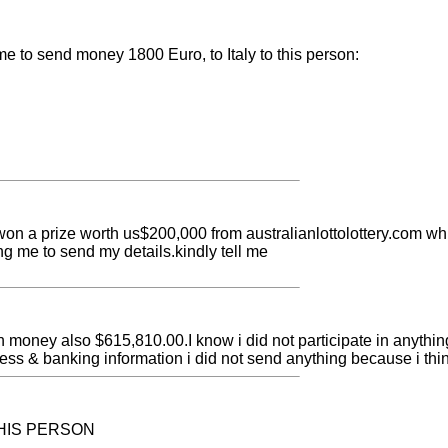
e to send money 1800 Euro, to Italy to this person:
won a prize worth us$200,000 from australianlottolottery.com whi
g me to send my details.kindly tell me
won money also $615,810.00.I know i did not participate in anythin
ess & banking information i did not send anything because i thin
THIS PERSON