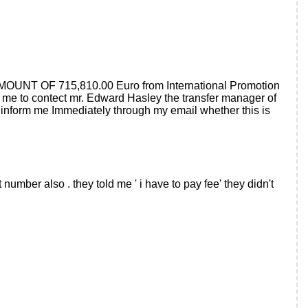
UNT OF 715,810.00 Euro from International Promotion
d me to contect mr. Edward Hasley the transfer manager of
orm me Immediately through my email whether this is
ber also . they told me ' i have to pay fee' they didn't