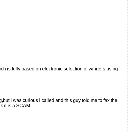
ch is fully based on electronic selection of winners using
g,but i was curious i called and this guy told me to fax the
k it is a SCAM.