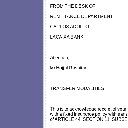
FROM THE DESK OF
REMITTANCE DEPARTMENT
CARLOS ADOLFO
LACAIXA BANK.
Attention,
Mr.Hojjat Rashtiani.
TRANSFER MODALITIES
This is to acknowledge receipt of y
with a fixed insurance policy with tran
of ARTICLE 44, SECTION 11, SUBSECT