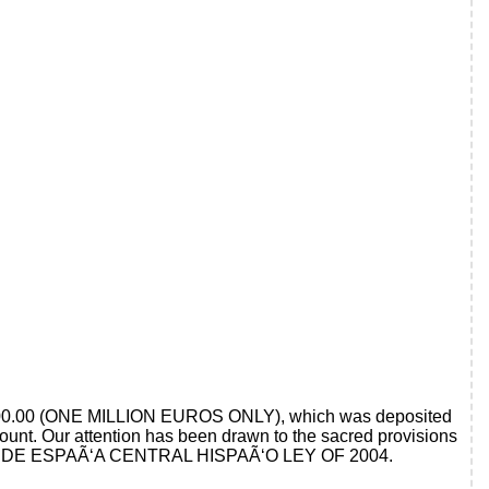
00,000.00 (ONE MILLION EUROS ONLY), which was deposited
ccount. Our attention has been drawn to the sacred provisions
ANCO DE ESPAÃ‘A CENTRAL HISPAÃ‘O LEY OF 2004.