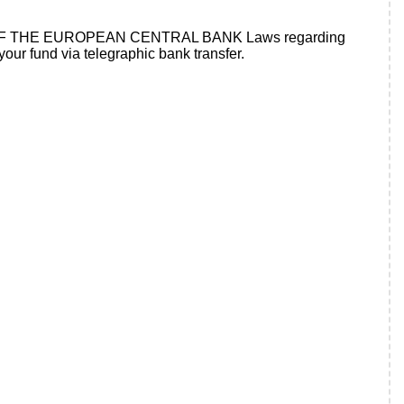
N 23 OF THE EUROPEAN CENTRAL BANK Laws regarding
 your fund via telegraphic bank transfer.