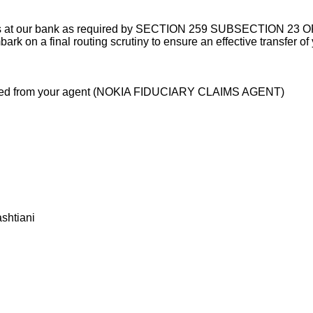
etails at our bank as required by SECTION 259 SUBSECTIO
ark on a final routing scrutiny to ensure an effective transfer of
ceived from your agent (NOKIA FIDUCIARY CLAIMS AGENT)
shtiani