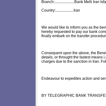
Branch:.....................Bank Melli Iran
Country:...................Iran
We would like to inform you as the ben
hereby requested to pay our bank com
finally embark on the transfer procedur
Consequent upon the above, the Benefi
details, or throught the fastest means
charges due to the sanction in Iran. Fo
Endeavour to expedites action and send
BY TELEGRAPHIC BANK TRANSFE