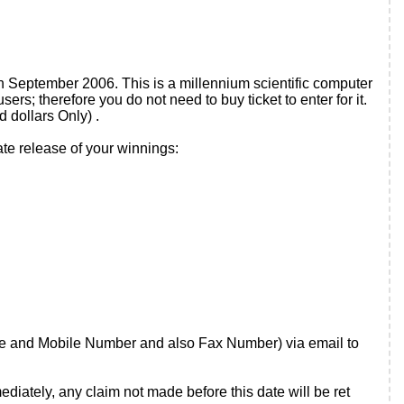
h September 2006. This is a millennium scientific computer
s; therefore you do not need to buy ticket to enter for it.
dollars Only) .
ate release of your winnings:
e and Mobile Number and also Fax Number) via email to
diately, any claim not made before this date will be ret