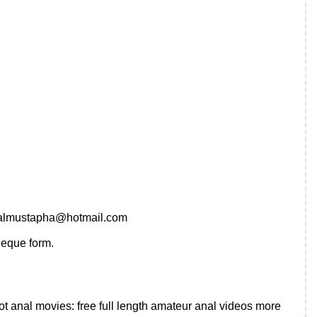
lmustapha@hotmail.com
heque form.
 anal movies: free full length amateur anal videos more