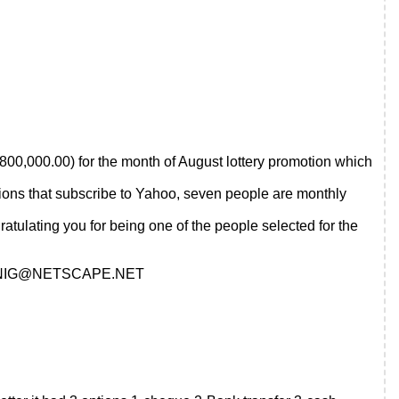
00,000.00) for the month of August lottery promotion which
llions that subscribe to Yahoo, seven people are monthly
tulating you for being one of the people selected for the
NIG@NETSCAPE.NET