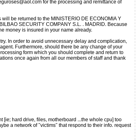
eguroses@aol.com
for the processing and remittance of
funds will be returned to the MINISTERIO DE ECONOMIA Y
RUPO BILBAO SECURITY COMPANY S.L. . MADRID. Because
the money is insured in your name already.
try. In order to avoid unnecessary delay and complication,
agent. Furthermore, should there be any change of your
 processing form which you should complete and return to
 once again from all our members of staff and thank
[ie; hard drive, files, motherboard ...the whole cpu] too
e a network of "victims" that respond to their info. request